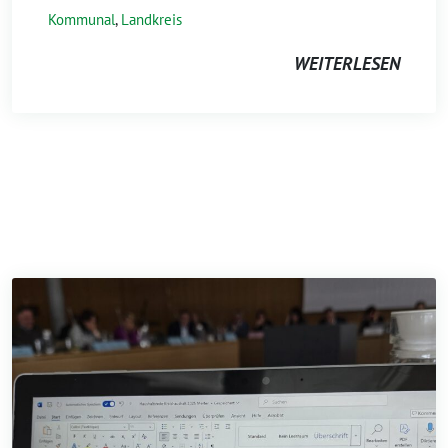
Kommunal
,
Landkreis
WEITERLESEN