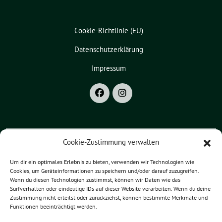
Cookie-Richtlinie (EU)
Datenschutzerklärung
Impressum
Cookie-Zustimmung verwalten
Grüne Bayern
Um dir ein optimales Erlebnis zu bieten, verwenden wir Technologien wie
Cookies, um Geräteinformationen zu speichern und/oder darauf zuzugreifen.
Grüne Oberpfalz
Wenn du diesen Technologien zustimmst, können wir Daten wie das
Surfverhalten oder eindeutige IDs auf dieser Website verarbeiten. Wenn du deine
Grüne Landkreis Regensburg
Zustimmung nicht erteilst oder zurückziehst, können bestimmte Merkmale und
Funktionen beeinträchtigt werden.