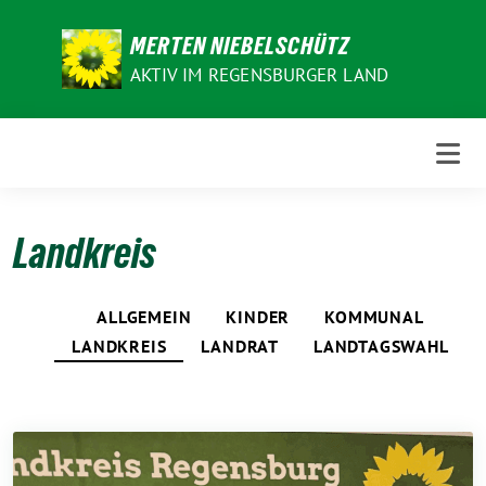
Weiter
zum
MERTEN NIEBELSCHÜTZ
Inhalt
AKTIV IM REGENSBURGER LAND
Landkreis
ALLGEMEIN
KINDER
KOMMUNAL
LANDKREIS
LANDRAT
LANDTAGSWAHL