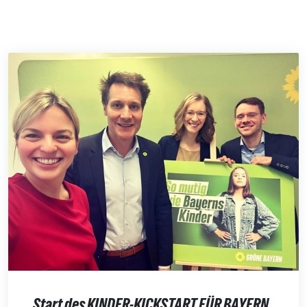
Start des KINDER-KICKSTART FÜR BAYERN