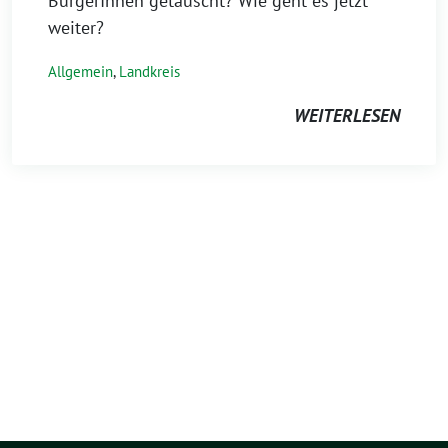
BürgerInnen getäuscht? Wie geht es jetzt
weiter?
Allgemein
,
Landkreis
WEITERLESEN