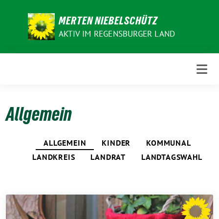
Weiter
zum
MERTEN NIEBELSCHÜTZ
Inhalt
AKTIV IM REGENSBURGER LAND
Allgemein
ALLGEMEIN
KINDER
KOMMUNAL
LANDKREIS
LANDRAT
LANDTAGSWAHL