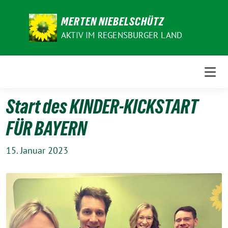
Weiter
zum
MERTEN NIEBELSCHÜTZ
Inhalt
AKTIV IM REGENSBURGER LAND
Start des KINDER-KICKSTART
FÜR BAYERN
15. Januar 2023