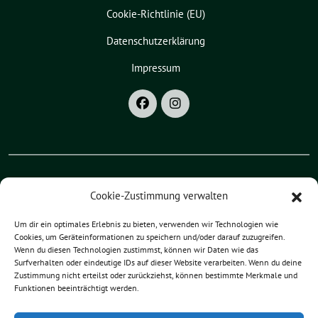
Cookie-Richtlinie (EU)
Datenschutzerklärung
Impressum
Cookie-Zustimmung verwalten
Grüne Bayern
Grüne Oberpfalz
Um dir ein optimales Erlebnis zu bieten, verwenden wir Technologien wie
Cookies, um Geräteinformationen zu speichern und/oder darauf zuzugreifen.
Wenn du diesen Technologien zustimmst, können wir Daten wie das
Grüne Landkreis Regensburg
Surfverhalten oder eindeutige IDs auf dieser Website verarbeiten. Wenn du deine
Zustimmung nicht erteilst oder zurückziehst, können bestimmte Merkmale und
Funktionen beeinträchtigt werden.
Merten Niebelschütz benutzt das