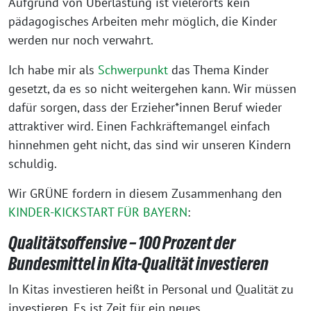
Aufgrund von Überlastung ist vielerorts kein
pädagogisches Arbeiten mehr möglich, die Kinder
werden nur noch verwahrt.
Ich habe mir als
Schwerpunkt
das Thema Kinder
gesetzt, da es so nicht weitergehen kann. Wir müssen
dafür sorgen, dass der Erzieher*innen Beruf wieder
attraktiver wird. Einen Fachkräftemangel einfach
hinnehmen geht nicht, das sind wir unseren Kindern
schuldig.
Wir GRÜNE fordern in diesem Zusammenhang den
KINDER-KICKSTART FÜR BAYERN
:
Qualitätsoffensive – 100 Prozent der
Bundesmittel in Kita-Qualität investieren
In Kitas investieren heißt in Personal und Qualität zu
investieren. Es ist Zeit für ein neues