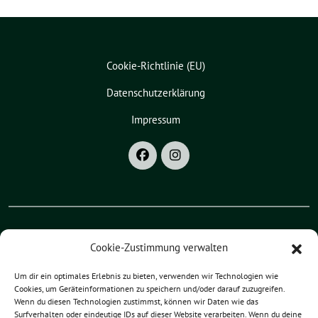
Cookie-Richtlinie (EU)
Datenschutzerklärung
Impressum
Cookie-Zustimmung verwalten
Grüne Bayern
Grüne Oberpfalz
Um dir ein optimales Erlebnis zu bieten, verwenden wir Technologien wie
Cookies, um Geräteinformationen zu speichern und/oder darauf zuzugreifen.
Wenn du diesen Technologien zustimmst, können wir Daten wie das
Grüne Landkreis Regensburg
Surfverhalten oder eindeutige IDs auf dieser Website verarbeiten. Wenn du deine