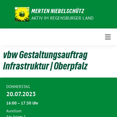
Weiter
zum
MERTEN NIEBELSCHÜTZ
Inhalt
AKTIV IM REGENSBURGER LAND
vbw Gestaltungsauftrag
Infrastruktur | Oberpfalz
DONNERSTAG
20.07.2023
16:00 – 17:30 Uhr
Aurelium
Am Anger 1