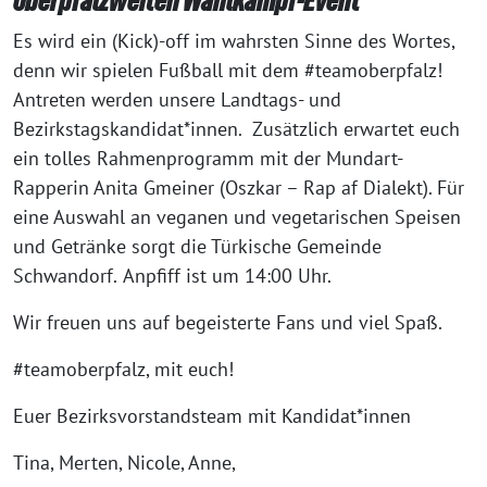
oberpfalzweiten Wahlkampf-Event
Es wird ein (Kick)-off im wahrsten Sinne des Wortes,
denn wir spielen Fußball mit dem #teamoberpfalz!
Antreten werden unsere Landtags- und
Bezirkstagskandidat*innen. Zusätzlich erwartet euch
ein tolles Rahmenprogramm mit der Mundart-
Rapperin Anita Gmeiner (Oszkar – Rap af Dialekt). Für
eine Auswahl an veganen und vegetarischen Speisen
und Getränke sorgt die Türkische Gemeinde
Schwandorf.
Anpfiff ist um 14:00 Uhr.
Wir freuen uns auf begeisterte Fans und viel Spaß.
#teamoberpfalz, mit euch!
Euer Bezirksvorstandsteam mit Kandidat*innen
Tina, Merten, Nicole, Anne,