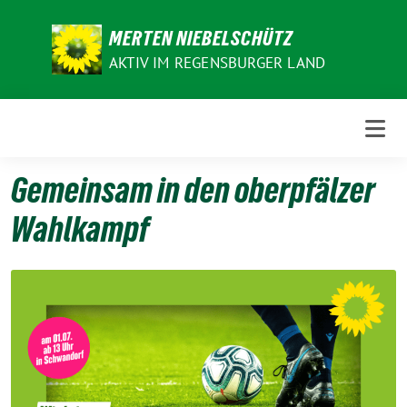
Weiter
zum
MERTEN NIEBELSCHÜTZ
Inhalt
AKTIV IM REGENSBURGER LAND
Gemeinsam in den oberpfälzer
Wahlkampf